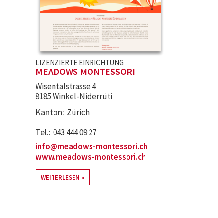
LIZENZIERTE EINRICHTUNG
MEADOWS MONTESSORI
Wisentalstrasse 4
8185 Winkel-Niderrüti
Kanton
Zürich
Tel.
043 444 09 27
info@meadows-montessori.ch
www.meadows-montessori.ch
WEITERLESEN