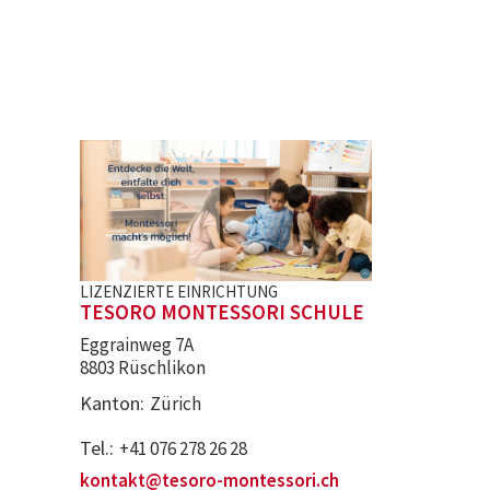
LIZENZIERTE EINRICHTUNG
TESORO MONTESSORI SCHULE
Eggrainweg 7A
8803 Rüschlikon
Kanton
Zürich
Tel.
+41 076 278 26 28
kontakt@tesoro-montessori.ch