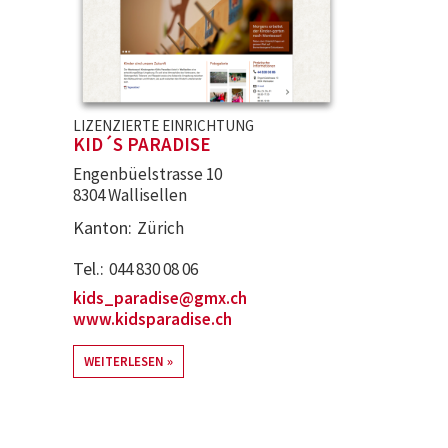
LIZENZIERTE EINRICHTUNG
KID´S PARADISE
Engenbüelstrasse 10
8304 Wallisellen
Kanton
Zürich
Tel.
044 830 08 06
kids_paradise@gmx.ch
www.kidsparadise.ch
WEITERLESEN