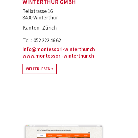
WINTERTHUR GMBH
Tellstrasse 16
8400 Winterthur
Kanton
Zürich
Tel.
052 222 46 62
info@montessori-winterthur.ch
www.montessori-winterthur.ch
WEITERLESEN