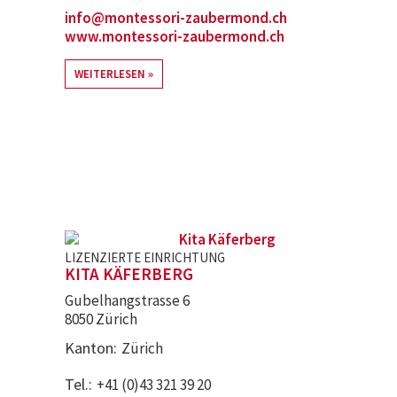
info@montessori-zaubermond.ch
www.montessori-zaubermond.ch
WEITERLESEN
LIZENZIERTE EINRICHTUNG
KITA KÄFERBERG
Gubelhangstrasse 6
8050 Zürich
Kanton
Zürich
Tel.
+41 (0)43 321 39 20