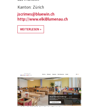
Kanton
Zürich
jscrimes@bluewin.ch
http://www.elkiBlumenau.ch
WEITERLESEN