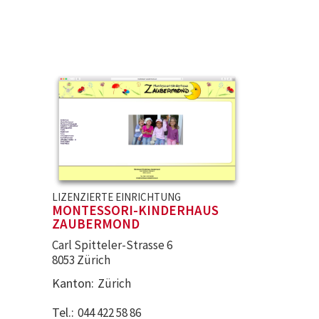
LIZENZIERTE EINRICHTUNG
MONTESSORI-KINDERHAUS
ZAUBERMOND
Carl Spitteler-Strasse 6
8053 Zürich
Kanton
Zürich
Tel.
044 422 58 86