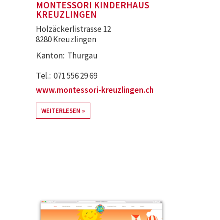
MONTESSORI KINDERHAUS
KREUZLINGEN
Holzäckerlistrasse 12
8280 Kreuzlingen
Kanton
Thurgau
Tel.
071 556 29 69
www.montessori-kreuzlingen.ch
WEITERLESEN