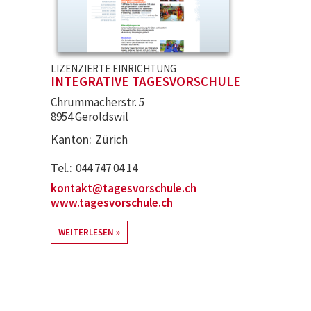
LIZENZIERTE EINRICHTUNG
INTEGRATIVE TAGESVORSCHULE
Chrummacherstr. 5
8954 Geroldswil
Kanton
Zürich
Tel.
044 747 04 14
kontakt@tagesvorschule.ch
www.tagesvorschule.ch
WEITERLESEN