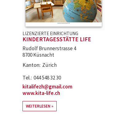
LIZENZIERTE EINRICHTUNG
KINDERTAGESSTÄTTE LIFE
Rudolf Brunnerstrasse 4
8700 Küsnacht
Kanton
Zürich
Tel.
044 548 32 30
kitalifezh@gmail.com
www.kita-life.ch
WEITERLESEN