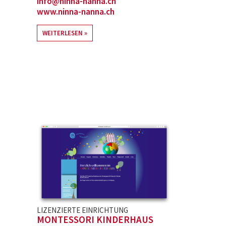
info@ninna-nanna.ch
www.ninna-nanna.ch
WEITERLESEN
LIZENZIERTE EINRICHTUNG
MONTESSORI KINDERHAUS