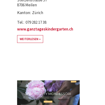
Stelzenstrasse 57
8706 Meilen
Kanton
Zürich
Tel.
079 282 17 38
www.ganztageskindergarten.ch
WEITERLESEN