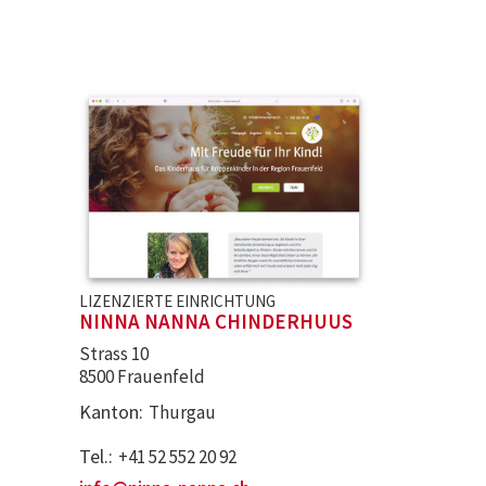
LIZENZIERTE EINRICHTUNG
NINNA NANNA CHINDERHUUS
Strass 10
8500 Frauenfeld
Kanton
Thurgau
Tel.
+41 52 552 20 92