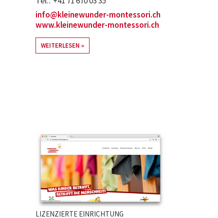
Tel.
+41 71 670 03 35
info@kleinewunder-montessori.ch
www.kleinewunder-montessori.ch
WEITERLESEN
LIZENZIERTE EINRICHTUNG