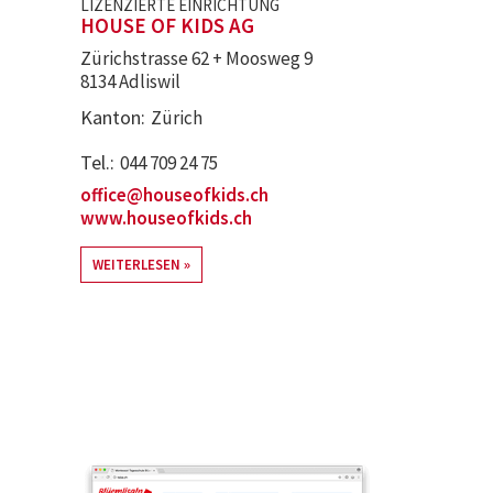
LIZENZIERTE EINRICHTUNG
HOUSE OF KIDS AG
Zürichstrasse 62 + Moosweg 9
8134 Adliswil
Kanton
Zürich
Tel.
044 709 24 75
office@houseofkids.ch
www.houseofkids.ch
WEITERLESEN