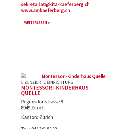
sekretariat@kita-kaeferberg.ch
www.amkaeferberg.ch
WEITERLESEN
LIZENZIERTE EINRICHTUNG
MONTESSORI-KINDERHAUS
QUELLE
Regensdorfstrasse 9
8049 Zürich
Kanton
Zürich
Tel.
044 341 82 22