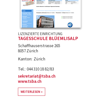
LIZENZIERTE EINRICHTUNG
TAGESSCHULE BLÜEMLISALP
Schaffhauserstrasse 265
8057 Zürich
Kanton
Zürich
Tel.
044 310 18 82/83
sekretariat@tsba.ch
www.tsba.ch
WEITERLESEN