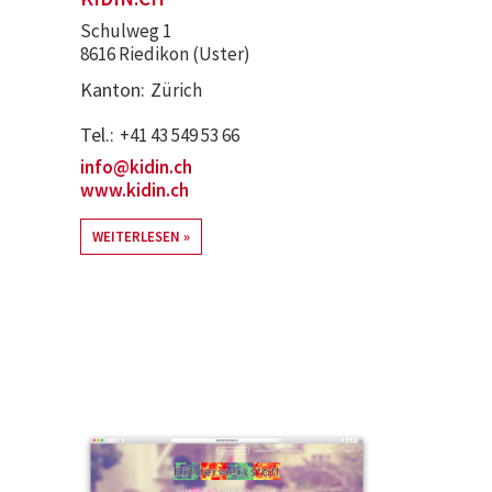
Schulweg 1
8616 Riedikon (Uster)
Kanton
Zürich
Tel.
+41 43 549 53 66
info@kidin.ch
www.kidin.ch
WEITERLESEN