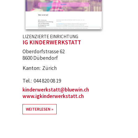
LIZENZIERTE EINRICHTUNG
IG KINDERWERKSTATT
Oberdorfstrasse 62
8600 Dübendorf
Kanton
Zürich
Tel.
044 820 08 19
kinderwerkstatt@bluewin.ch
www.igkinderwerkstatt.ch
WEITERLESEN