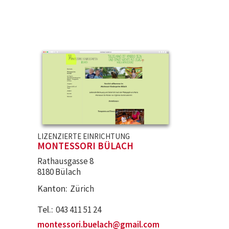
LIZENZIERTE EINRICHTUNG
MONTESSORI BÜLACH
Rathausgasse 8
8180 Bülach
Kanton
Zürich
Tel.
043 411 51 24
montessori.buelach@gmail.com