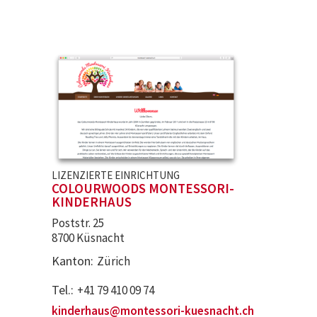
LIZENZIERTE EINRICHTUNG
COLOURWOODS MONTESSORI-
KINDERHAUS
Poststr. 25
8700 Küsnacht
Kanton
Zürich
Tel.
+41 79 410 09 74
kinderhaus@montessori-kuesnacht.ch