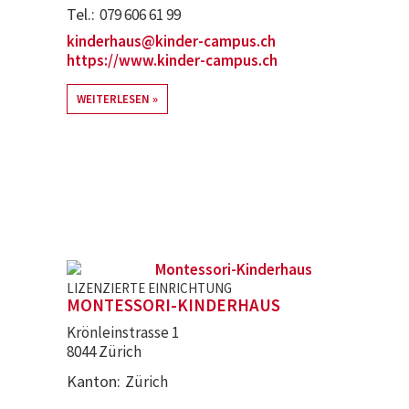
Tel.
079 606 61 99
kinderhaus@kinder-campus.ch
https://www.kinder-campus.ch
WEITERLESEN
LIZENZIERTE EINRICHTUNG
MONTESSORI-KINDERHAUS
Krönleinstrasse 1
8044 Zürich
Kanton
Zürich