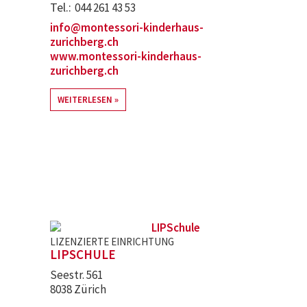
Tel.
044 261 43 53
info@montessori-kinderhaus-
zurichberg.ch
www.montessori-kinderhaus-
zurichberg.ch
WEITERLESEN
LIZENZIERTE EINRICHTUNG
LIPSCHULE
Seestr. 561
8038 Zürich